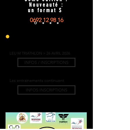
Nouveauté :
un format S
0692 12 98 16
COMING SOON
LEU M TRIATHLON > 26 AVRIL 2026
INFOS / INSCRIPTIONS
Les entrainements continuent
INFOS INSCRIPTIONS