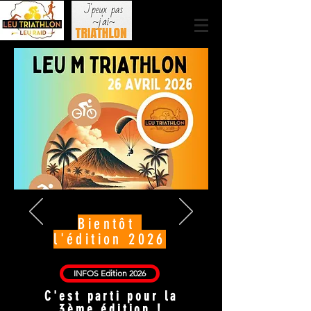
Bientôt
l'édition 2026
INFOS Edition 2026
C'est parti pour la
3ème édition !